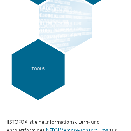
HISTOFOX ist eine Informations-, Lern- und
Lehrplattform des
NFDI4Memory-Konsortiums
zur